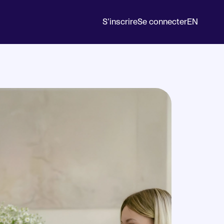
S'inscrire
Se connecter
EN